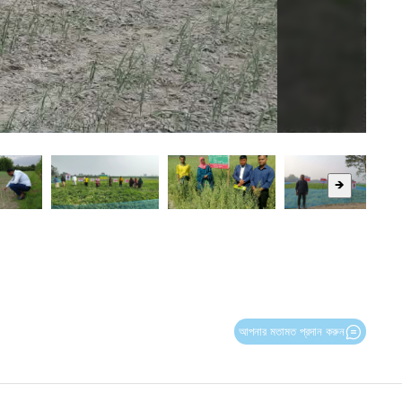
🡺
আপনার মতামত প্রদান করুন