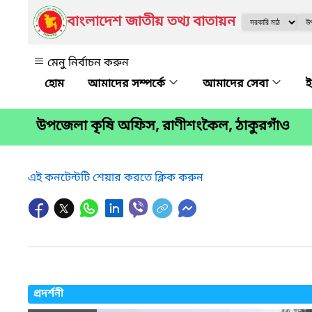
বাংলাদেশ জাতীয় তথ্য বাতায়ন
মেনু নির্বাচন করুন
আমাদের সম্পর্কে
আমাদের সেবা
ই
উপজেলা কৃষি অফিস, রাণীশংকৈল, ঠাকুরগাঁও
এই কনটেন্টটি শেয়ার করতে ক্লিক করুন
প্রদর্শনী