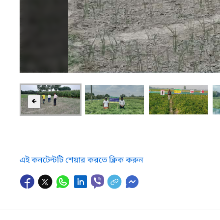
🡸
এই কনটেন্টটি শেয়ার করতে ক্লিক করুন