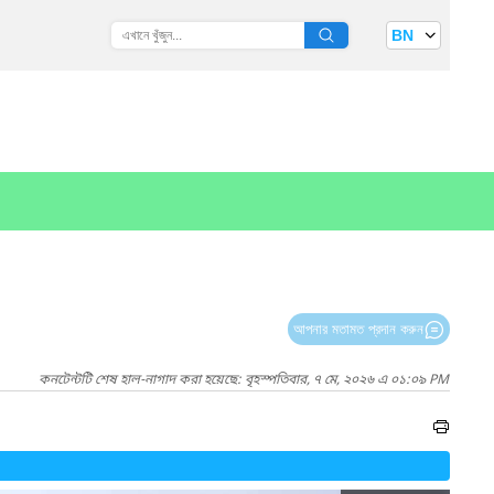
BN
আপনার মতামত প্রদান করুন
কনটেন্টটি শেষ হাল-নাগাদ করা হয়েছে: বৃহস্পতিবার, ৭ মে, ২০২৬ এ ০১:০৯ PM