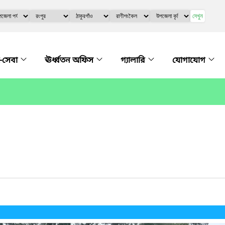
দেখুন
-সেবা
ঊর্ধ্বতন অফিস
গ্যালারি
যোগাযোগ