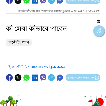
আপনার মতামত প্রদান করুন
কনটেন্টটি শেষ হাল-নাগাদ করা হয়েছে: বুধবার, ৬ মে, ২০২৬ এ ০৫:০২ PM
কী সেবা কীভাবে পাবেন
কন্টেন্ট: পাতা
এই কনটেন্টটি শেয়ার করতে ক্লিক করুন
আপনার মতামত প্রদান করুন