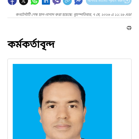
আপনার মতামত প্রদান করুন
কনটেন্টটি শেষ হাল-নাগাদ করা হয়েছে: বৃহস্পতিবার, ৭ মে, ২০২৬ এ ১১:২৮ AM
কর্মকর্তাবৃন্দ