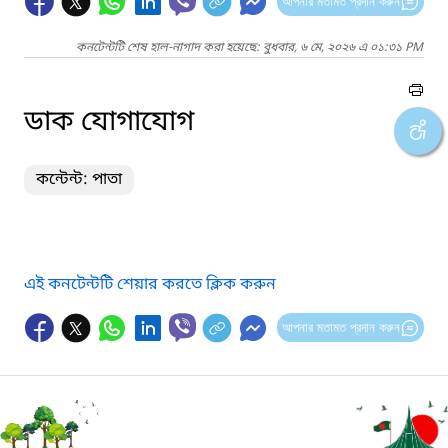
আপনার মতামত প্রদান করুন
কনটেন্টটি শেষ হাল-নাগাদ করা হয়েছে: বুধবার, ৬ মে, ২০২৬ এ ০১:৩১ PM
ডাক যোগাযোগ
কন্টেন্ট: পাতা
এই কনটেন্টটি শেয়ার করতে ক্লিক করুন
আপনার মতামত প্রদান করুন