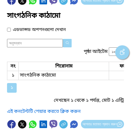
আপনার মতামত প্রদান করুন
সাংগঠনিক কাঠামো
এডভান্সড অপশনগুলো দেখান
পৃষ্ঠা আইটেম
নং
শিরোনাম
ফাইল
১
সাংগঠনিক কাঠামো
১
দেখছেন ১ থেকে ১ পর্যন্ত, মোট ১ এন্ট্রি
এই কনটেন্টটি শেয়ার করতে ক্লিক করুন
আপনার মতামত প্রদান করুন